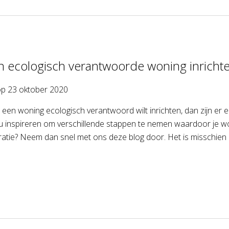
 ecologisch verantwoorde woning inricht
op
23 oktober 2020
een woning ecologisch verantwoord wilt inrichten, dan zijn er e
jou inspireren om verschillende stappen te nemen waardoor je wo
iratie? Neem dan snel met ons deze blog door. Het is misschien