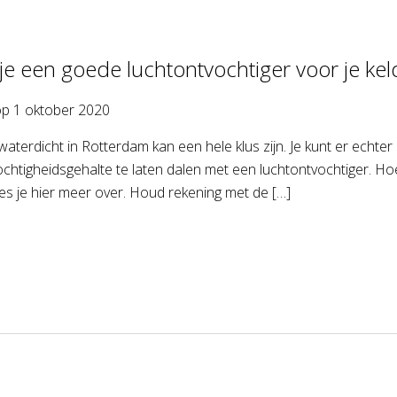
 je een goede luchtontvochtiger voor je kel
op
1 oktober 2020
waterdicht in Rotterdam kan een hele klus zijn. Je kunt er echte
chtigheidsgehalte te laten dalen met een luchtontvochtiger. Hoe
 lees je hier meer over. Houd rekening met de […]