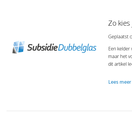
Zo kies
Geplaatst 
Een kelder 
maar het vo
dit artikel
Lees meer