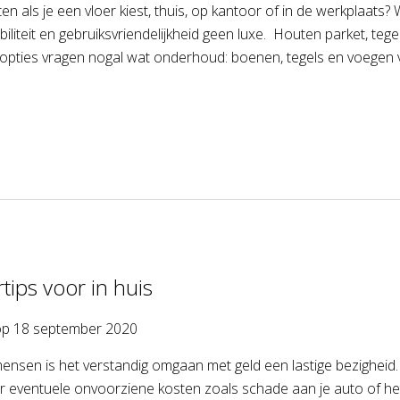
en als je een vloer kiest, thuis, op kantoor of in de werkplaats
iliteit en gebruiksvriendelijkheid geen luxe. Houten parket, tegel
pties vragen nogal wat onderhoud: boenen, tegels en voegen vu
tips voor in huis
op
18 september 2020
ensen is het verstandig omgaan met geld een lastige bezigheid.
r eventuele onvoorziene kosten zoals schade aan je auto of h