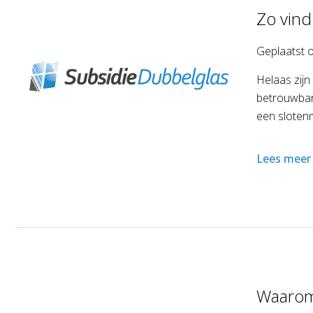
Zo vind
Geplaatst 
Helaas zijn
betrouwbare
een slotenm
Lees meer
Waarom 