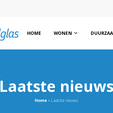
HOME
WONEN
DUURZAA
LAATSTE NIEUW
Laatste nieuw
Home
»
Laatste nieuws