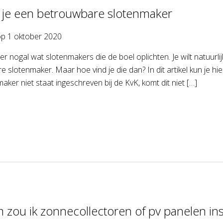
 je een betrouwbare slotenmaker
op
1 oktober 2020
 er nogal wat slotenmakers die de boel oplichten. Je wilt natuurl
 slotenmaker. Maar hoe vind je die dan? In dit artikel kun je h
aker niet staat ingeschreven bij de KvK, komt dit niet […]
zou ik zonnecollectoren of pv panelen ins