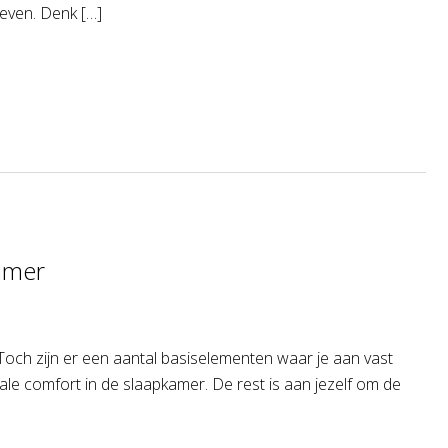
leven. Denk […]
kamer
Toch zijn er een aantal basiselementen waar je aan vast
le comfort in de slaapkamer. De rest is aan jezelf om de