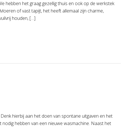
? We hebben het graag gezellig thuis en ook op de werkstek
vloeren of vast tapijt, het heeft allemaal zijn charme,
ilvrij houden, […]
 Denk hierbij aan het doen van spontane uitgaven en het
et nodig hebben van een nieuwe wasmachine. Naast het