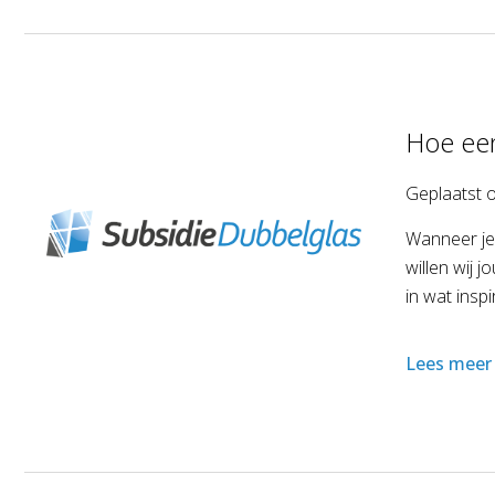
Hoe een
Geplaatst 
Wanneer je 
willen wij 
in wat insp
Lees meer