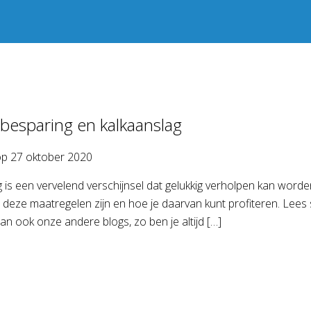
besparing en kalkaanslag
op
27 oktober 2020
 is een vervelend verschijnsel dat gelukkig verholpen kan word
 deze maatregelen zijn en hoe je daarvan kunt profiteren. Lees 
dan ook onze andere blogs, zo ben je altijd […]