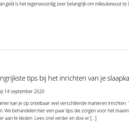
n geld is het tegenwoordig zeer belangrijk om milieubewust te 
grijkste tips bij het inrichten van je slaap
op
14 september 2020
mer kan je op ontelbaar veel verschillende manieren inrichten. 
. We behandelen hier een paar tips die zorgen voor het maxima
r aan te kleden. Lees snel verder en doe er […]