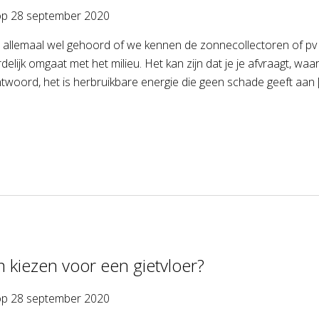
op
28 september 2020
allemaal wel gehoord of we kennen de zonnecollectoren of pv p
elijk omgaat met het milieu. Het kan zijn dat je je afvraagt, waa
ntwoord, het is herbruikbare energie die geen schade geeft aan 
kiezen voor een gietvloer?
op
28 september 2020