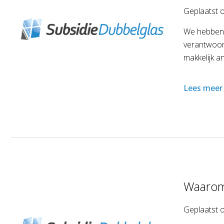
Geplaatst 
We hebben 
verantwoord
makkelijk a
Lees meer
Waarom 
Geplaatst 