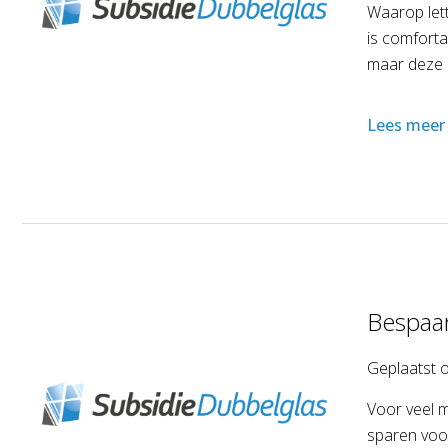
Waarop lett
is comfortab
maar deze o
Lees meer
Bespaar
Geplaatst 
Voor veel m
sparen voo