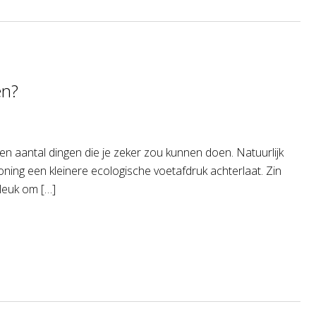
en?
en aantal dingen die je zeker zou kunnen doen. Natuurlijk
ning een kleinere ecologische voetafdruk achterlaat. Zin
 leuk om […]