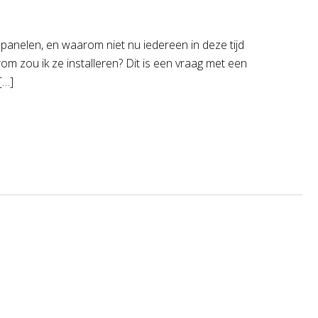
anelen, en waarom niet nu iedereen in deze tijd
rom zou ik ze installeren? Dit is een vraag met een
[…]