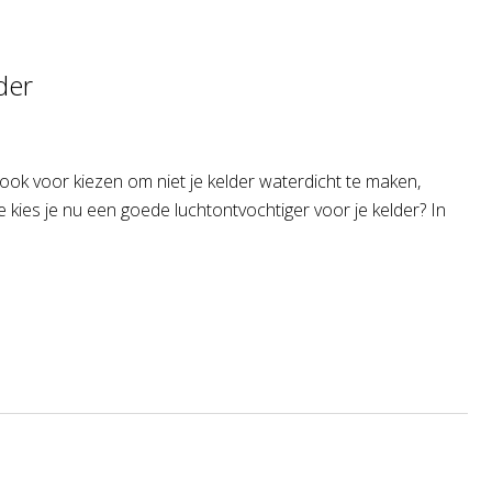
der
r ook voor kiezen om niet je kelder waterdicht te maken,
 kies je nu een goede luchtontvochtiger voor je kelder? In