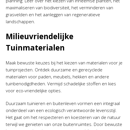
planning. Leer over het kiezen van inheemse planten, het
maximaliseren van biodiversiteit, het verminderen van
grasvelden en het aanleggen van regeneratieve
landschappen.
Milieuvriendelijke
Tuinmaterialen
Maak bewuste keuzes bij het kiezen van materialen voor je
tuinprojecten. Ontdek duurzame en gerecyclede
materialen voor paden, meubels, hekken en andere
tuinbenodigdheden. Vermijd schadelijke stoffen en kies
voor eco-vriendelijke opties.
Duurzaam tuinieren en buitenleven vormen een integraal
onderdeel van een ecologisch verantwoorde levensstijl.
Het gaat om het respecteren en koesteren van de natuur
terwijl we genieten van onze buitenruimtes. Door bewuste