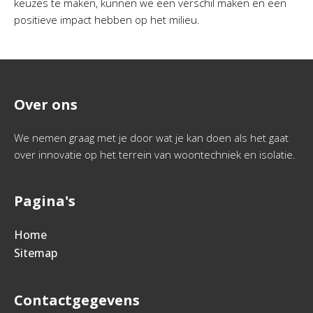
keuzes te maken, kunnen we een verschil maken en een
positieve impact hebben op het milieu.
Over ons
We nemen graag met je door wat je kan doen als het gaat
over innovatie op het terrein van woontechniek en isolatie.
Pagina's
Home
Sitemap
Contactgegevens