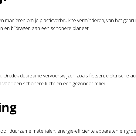
en manieren om je plasticverbruik te verminderen, van het gebru
iden en bijdragen aan een schonere planeet.
. Ontdek duurzame vervoerswijzen zoals fietsen, elektrische au
en voor een schonere lucht en een gezonder milieu.
ing
 voor duurzame materialen, energie-efficiënte apparaten en gro