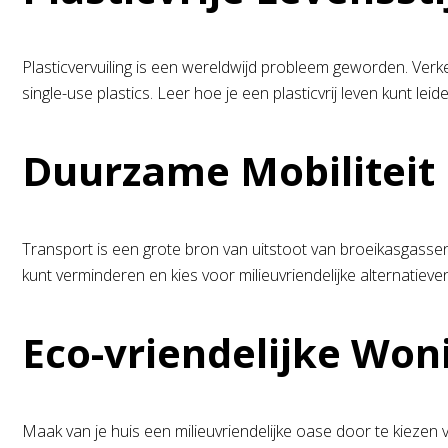
Plasticvervuiling is een wereldwijd probleem geworden. Verk
single-use plastics. Leer hoe je een plasticvrij leven kunt le
Duurzame Mobiliteit
Transport is een grote bron van uitstoot van broeikasgassen
kunt verminderen en kies voor milieuvriendelijke alternatiev
Eco-vriendelijke Won
Maak van je huis een milieuvriendelijke oase door te kiezen