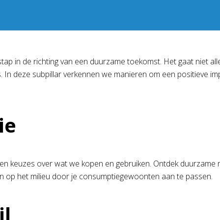
ke stap in de richting van een duurzame toekomst. Het gaat niet
 In deze subpillar verkennen we manieren om een positieve imp
ie
n keuzes over wat we kopen en gebruiken. Ontdek duurzame m
en op het milieu door je consumptiegewoonten aan te passen.
jl