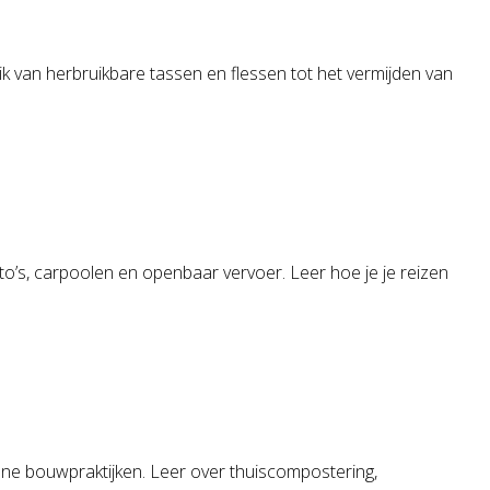
ik van herbruikbare tassen en flessen tot het vermijden van
to’s, carpoolen en openbaar vervoer. Leer hoe je je reizen
ene bouwpraktijken. Leer over thuiscompostering,