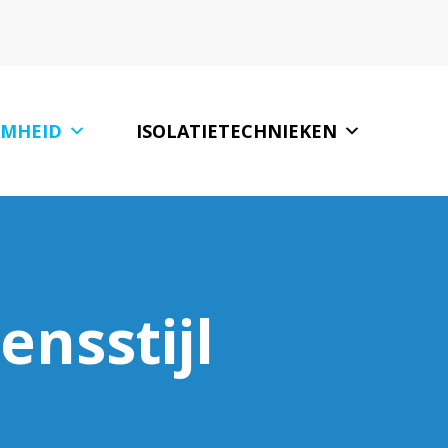
MHEID
ISOLATIETECHNIEKEN
S
GLASBEDRIJVEN
CONTACT
INTERESSANTE LINKS
ensstijl