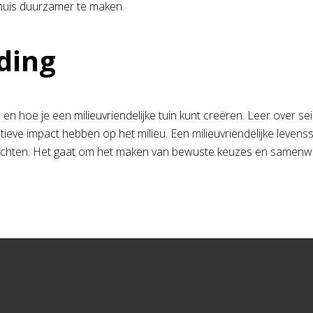
uis duurzamer te maken.
ding
 hoe je een milieuvriendelijke tuin kunt creëren. Leer over s
ve impact hebben op het milieu. Een milieuvriendelijke levensstij
richten. Het gaat om het maken van bewuste keuzes en samenw