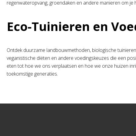
regenwateropvang, groendaken en andere manieren om je h
Eco-Tuinieren en Voe
Ontdek duurzame landbouwmethoden, biologische tuinieren en
veganistische diëten en andere voedingskeuzes die een positie
eten tot hoe we ons verplaatsen en hoe we onze huizen in
toekomstige generaties.