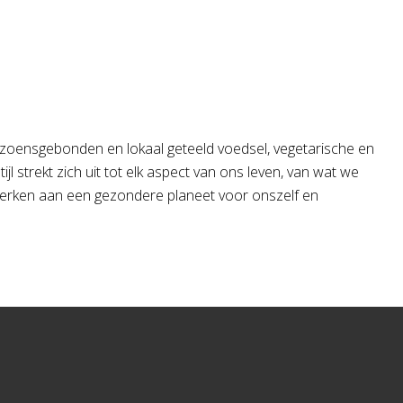
eizoensgebonden en lokaal geteeld voedsel, vegetarische en
l strekt zich uit tot elk aspect van ons leven, van wat we
erken aan een gezondere planeet voor onszelf en