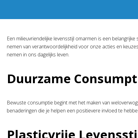
Een milieuvriendelijke levensstijl omarmen is een belangrij
nemen van verantwoordelijkheid voor onze acties en keuzes.
nemen in ons dagelijks leven.
Duurzame Consumpt
Bewuste consumptie begint met het maken van weloverwoge
benaderingen die je helpen een positievere invloed te hebb
Plasticvrije Levenssti