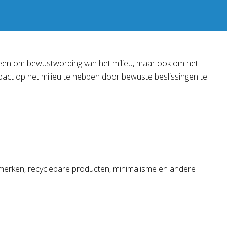
 alleen om bewustwording van het milieu, maar ook om het
act op het milieu te hebben door bewuste beslissingen te
erken, recyclebare producten, minimalisme en andere