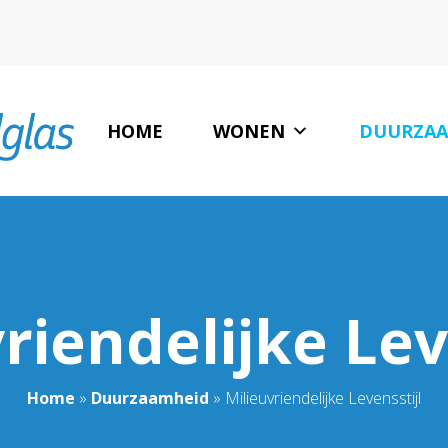
HOME
WONEN
DUURZAA
LAATSTE NIEUW
riendelijke Lev
Home
»
Duurzaamheid
»
Milieuvriendelijke Levensstijl