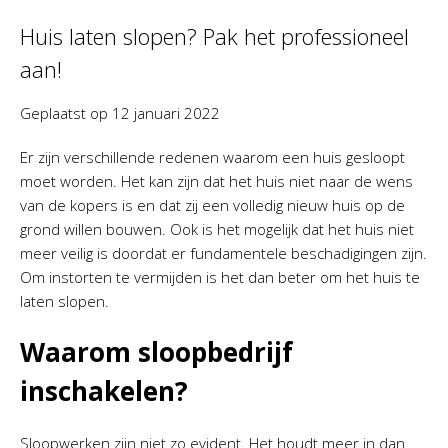
Huis laten slopen? Pak het professioneel
aan!
Geplaatst op
12 januari 2022
Er zijn verschillende redenen waarom een huis gesloopt
moet worden. Het kan zijn dat het huis niet naar de wens
van de kopers is en dat zij een volledig nieuw huis op de
grond willen bouwen. Ook is het mogelijk dat het huis niet
meer veilig is doordat er fundamentele beschadigingen zijn.
Om instorten te vermijden is het dan beter om het huis te
laten slopen.
Waarom sloopbedrijf
inschakelen?
Sloopwerken zijn niet zo evident. Het houdt meer in dan