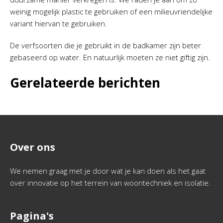
weinig mogelijk plastic te gebruiken of een milieuvriendelijke
variant hiervan te gebruiken.
De verfsoorten die je gebruikt in de badkamer zijn beter
gebaseerd op water. En natuurlijk moeten ze niet giftig zijn.
Gerelateerde berichten
Over ons
We nemen graag met je door wat je kan doen als het gaat
over innovatie op het terrein van woontechniek en isolatie.
Pagina's