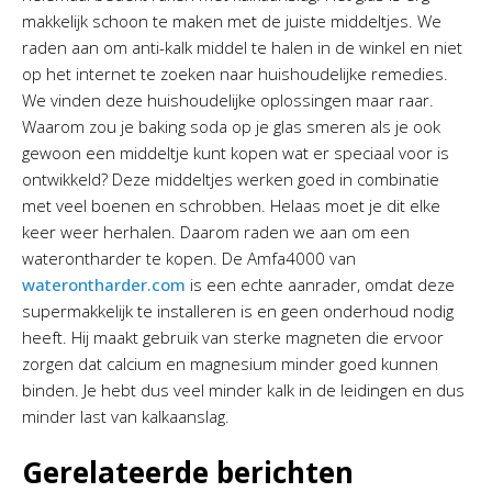
makkelijk schoon te maken met de juiste middeltjes. We
raden aan om anti-kalk middel te halen in de winkel en niet
op het internet te zoeken naar huishoudelijke remedies.
We vinden deze huishoudelijke oplossingen maar raar.
Waarom zou je baking soda op je glas smeren als je ook
gewoon een middeltje kunt kopen wat er speciaal voor is
ontwikkeld? Deze middeltjes werken goed in combinatie
met veel boenen en schrobben. Helaas moet je dit elke
keer weer herhalen. Daarom raden we aan om een
waterontharder te kopen. De Amfa4000 van
waterontharder.com
is een echte aanrader, omdat deze
supermakkelijk te installeren is en geen onderhoud nodig
heeft. Hij maakt gebruik van sterke magneten die ervoor
zorgen dat calcium en magnesium minder goed kunnen
binden. Je hebt dus veel minder kalk in de leidingen en dus
minder last van kalkaanslag.
Gerelateerde berichten