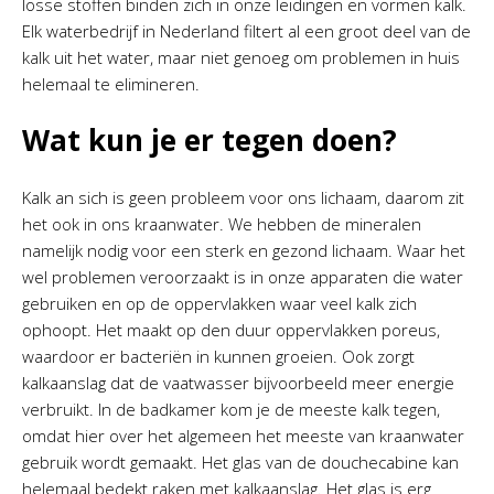
losse stoffen binden zich in onze leidingen en vormen kalk.
Elk waterbedrijf in Nederland filtert al een groot deel van de
kalk uit het water, maar niet genoeg om problemen in huis
helemaal te elimineren.
Wat kun je er tegen doen?
Kalk an sich is geen probleem voor ons lichaam, daarom zit
het ook in ons kraanwater. We hebben de mineralen
namelijk nodig voor een sterk en gezond lichaam. Waar het
wel problemen veroorzaakt is in onze apparaten die water
gebruiken en op de oppervlakken waar veel kalk zich
ophoopt. Het maakt op den duur oppervlakken poreus,
waardoor er bacteriën in kunnen groeien. Ook zorgt
kalkaanslag dat de vaatwasser bijvoorbeeld meer energie
verbruikt. In de badkamer kom je de meeste kalk tegen,
omdat hier over het algemeen het meeste van kraanwater
gebruik wordt gemaakt. Het glas van de douchecabine kan
helemaal bedekt raken met kalkaanslag. Het glas is erg