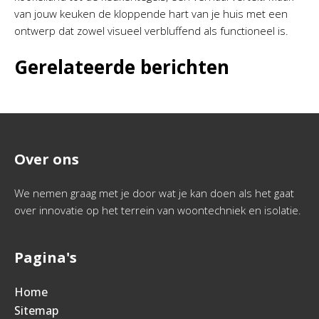
van jouw keuken de kloppende hart van je huis met een
ontwerp dat zowel visueel verbluffend als functioneel is.
Gerelateerde berichten
Over ons
We nemen graag met je door wat je kan doen als het gaat
over innovatie op het terrein van woontechniek en isolatie.
Pagina's
Home
Sitemap