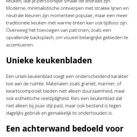
keuken, laat je persoonlijke smaak de leidraad zijn.
Moderne, minimalistische ontwerpen met strakke lijnen en
neutrale kleuren zijn momenteel populair, maar een meer
traditionele keuken met warme tinten kan ook tijdloos zijn.
Overweeg het toevoegen van patronen, zoals een
opvallende backsplash, om visueel belangrijke gebieden te
accentueren.
Unieke keukenbladen
Een uniek keukenblad voegt een onderscheidend karakter
toe aan de ruimte. Materialen zoals graniet, marmer, of
kwartscomposiet bieden niet alleen duurzaamheid, maar
ook esthetische veelzijdigheid. Kies een keukenblad dat
niet alleen bij jouw stijl past, maar ook bestand is tegen
dagelijks gebruik en gemakkelijk te onderhouden is.
Een achterwand bedoeld voor