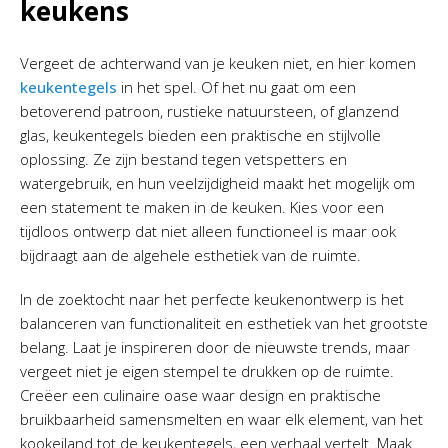
keukens
Vergeet de achterwand van je keuken niet, en hier komen
keukentegels
in het spel. Of het nu gaat om een
betoverend patroon, rustieke natuursteen, of glanzend
glas, keukentegels bieden een praktische en stijlvolle
oplossing. Ze zijn bestand tegen vetspetters en
watergebruik, en hun veelzijdigheid maakt het mogelijk om
een statement te maken in de keuken. Kies voor een
tijdloos ontwerp dat niet alleen functioneel is maar ook
bijdraagt aan de algehele esthetiek van de ruimte.
In de zoektocht naar het perfecte keukenontwerp is het
balanceren van functionaliteit en esthetiek van het grootste
belang. Laat je inspireren door de nieuwste trends, maar
vergeet niet je eigen stempel te drukken op de ruimte.
Creëer een culinaire oase waar design en praktische
bruikbaarheid samensmelten en waar elk element, van het
kookeiland tot de keukentegels, een verhaal vertelt. Maak